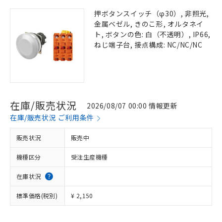
押ボタンスイッチ（φ30）, 非照光,
金属ベゼル, きのこ形, オルタネイ
ト, ボタンの色: 白（不透明）, IP66,
ねじ端子台, 接点構成: NC/NC/NC
在庫/販売状況
2026/08/07 00:00 情報更新
在庫/販売状況 ご利用条件
販売状況
販売中
機種区分
受注生産機種
在庫状況
標準価格(税別)
¥ 2,150