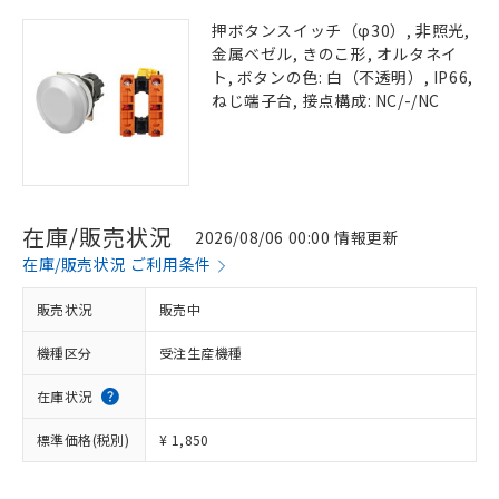
押ボタンスイッチ（φ30）, 非照光,
金属ベゼル, きのこ形, オルタネイ
ト, ボタンの色: 白（不透明）, IP66,
ねじ端子台, 接点構成: NC/-/NC
在庫/販売状況
2026/08/06 00:00 情報更新
在庫/販売状況 ご利用条件
販売状況
販売中
機種区分
受注生産機種
在庫状況
標準価格(税別)
¥ 1,850