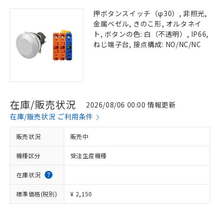
押ボタンスイッチ（φ30）, 非照光,
金属ベゼル, きのこ形, オルタネイ
ト, ボタンの色: 白（不透明）, IP66,
ねじ端子台, 接点構成: NO/NC/NC
在庫/販売状況
2026/08/06 00:00 情報更新
在庫/販売状況 ご利用条件
販売状況
販売中
機種区分
受注生産機種
在庫状況
標準価格(税別)
¥ 2,150