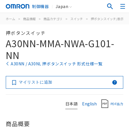
制御機器
Japan
ホーム
>
商品情報
>
商品カテゴリ
>
スイッチ
>
押ボタンスイッチ/表示灯
押ボタンスイッチ
A30NN-MMA-NWA-G101-
NN
A30NN / A30NL 押ボタンスイッチ 形式仕様一覧
マイリストに追加
日本語
English
PDF出力
商品概要