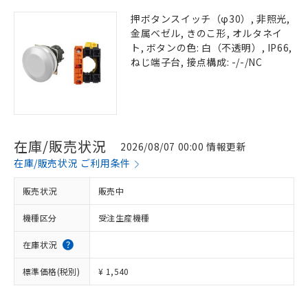
押ボタンスイッチ（φ30）, 非照光,
金属ベゼル, きのこ形, オルタネイ
ト, ボタンの色: 白（不透明）, IP66,
ねじ端子台, 接点構成: -/-/NC
在庫/販売状況
2026/08/07 00:00 情報更新
在庫/販売状況 ご利用条件
販売状況
販売中
機種区分
受注生産機種
在庫状況
標準価格(税別)
¥ 1,540