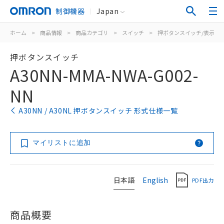
制御機器
Japan
ホーム
>
商品情報
>
商品カテゴリ
>
スイッチ
>
押ボタンスイッチ/表示灯
押ボタンスイッチ
A30NN-MMA-NWA-G002-
NN
A30NN / A30NL 押ボタンスイッチ 形式仕様一覧
マイリストに追加
日本語
English
PDF出力
商品概要