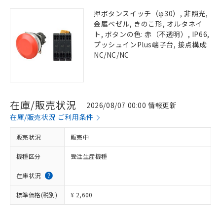
押ボタンスイッチ（φ30）, 非照光,
金属ベゼル, きのこ形, オルタネイ
ト, ボタンの色: 赤（不透明）, IP66,
プッシュインPlus端子台, 接点構成:
NC/NC/NC
在庫/販売状況
2026/08/07 00:00 情報更新
在庫/販売状況 ご利用条件
販売状況
販売中
機種区分
受注生産機種
在庫状況
標準価格(税別)
¥ 2,600