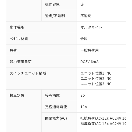
操作部色
赤
透明/不透明
不透明
動作機能
オルタネイト
ベゼル材質
金属
負荷
一般負荷用
最小適用負荷
DC5V 6mA
スイッチユニット構成
ユニット位置1: NC
ユニット位置2: NC
ユニット位置3: NC
※1 対応状況
接点定格
接点構成
3b
対応済み：EU RoHS指令（10物質）の
定格通電電流
10A
非含有に対応した製品が提供可能な商品で
開閉能力(AC)
抵抗負荷(AC-12): AC24V 10A/A
す。
誘導負荷(AC-15): AC24V 10A/AC
対応予定：EU RoHS指令（10物質）の非含
ご利用条件
有に対応した製品に切り替える予定のある