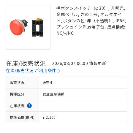
押ボタンスイッチ（φ30）, 非照光,
金属ベゼル, きのこ形, オルタネイ
ト, ボタンの色: 赤（不透明）, IP66,
プッシュインPlus端子台, 接点構成:
NC/-/NC
在庫/販売状況
2026/08/07 00:00 情報更新
在庫/販売状況 ご利用条件
販売状況
販売中
機種区分
受注生産機種
在庫状況
標準価格(税別)
¥ 2,100