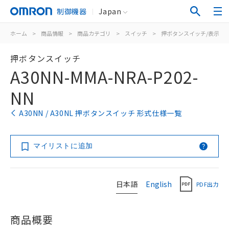
制御機器
Japan
ホーム
>
商品情報
>
商品カテゴリ
>
スイッチ
>
押ボタンスイッチ/表示灯
押ボタンスイッチ
A30NN-MMA-NRA-P202-
NN
A30NN / A30NL 押ボタンスイッチ 形式仕様一覧
マイリストに追加
日本語
English
PDF出力
商品概要