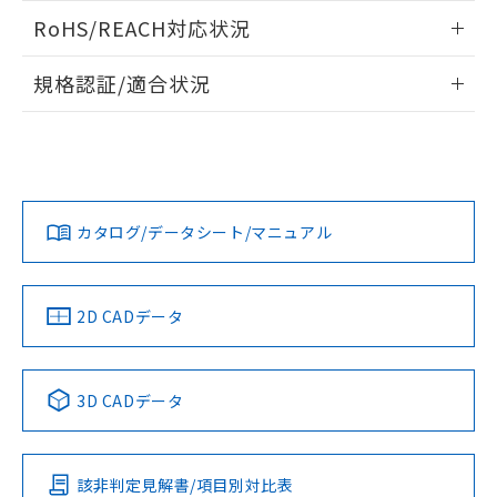
また、RoHS指令のフタル酸エステル類４
ログイン/会員登録いただくと、CADデータをダウンロー
RoHS/REACH対応状況
物質の対応では、対応完了までの期間は出
ドすることができます。
荷製品に未対応品が混在することから備考
情報更新：2026/7/29
欄に対応日を記載しておりました。
規格認証/適合状況
既に当社にて対応品への在庫切替を完了
ログイン/会員登録
EU RoHS
注意事項・凡例
A30NN-MMA-NRA-G222-NNについての規格認証/適合状況に
していることから、特段のことがない限
ついては、「カスタマーサポートセンタ お客様相談室」また
り、2022年1月12日より割愛しておりま
は貴社担当オムロン営業員または販売店にお問い合わせくだ
す。
対応状況
対応予定月
※1
※2
さい。
ダウンロードデータをご利用いただく前に、以下を必ずお読
みください。
カタログ/データシート/マニュアル
対応済み
ソフトウェアの使用条件
お問い合わせ
中国 RoHS
注意事項・凡例
2D CADデータ
中国 RoHS表
※1 ※2
3D CADデータ
Pb
Hg
Cd
Cr(VI)
該非判定見解書/項目別対比表
O
O
O
O