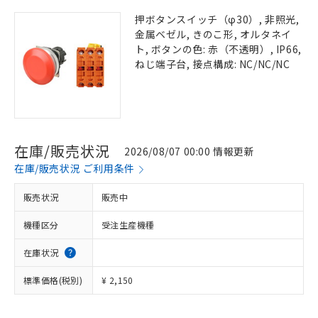
押ボタンスイッチ（φ30）, 非照光,
金属ベゼル, きのこ形, オルタネイ
ト, ボタンの色: 赤（不透明）, IP66,
ねじ端子台, 接点構成: NC/NC/NC
在庫/販売状況
2026/08/07 00:00 情報更新
在庫/販売状況 ご利用条件
販売状況
販売中
機種区分
受注生産機種
在庫状況
標準価格(税別)
¥ 2,150