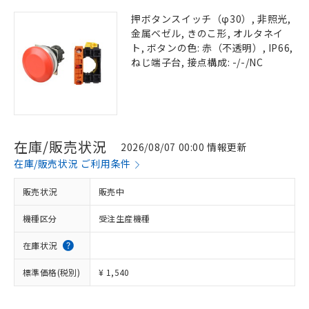
押ボタンスイッチ（φ30）, 非照光,
金属ベゼル, きのこ形, オルタネイ
ト, ボタンの色: 赤（不透明）, IP66,
ねじ端子台, 接点構成: -/-/NC
在庫/販売状況
2026/08/07 00:00 情報更新
在庫/販売状況 ご利用条件
販売状況
販売中
機種区分
受注生産機種
在庫状況
標準価格(税別)
¥ 1,540