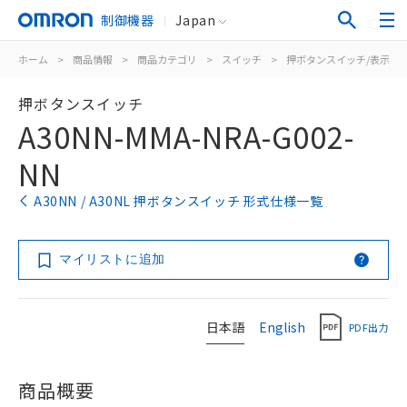
制御機器
Japan
ホーム
>
商品情報
>
商品カテゴリ
>
スイッチ
>
押ボタンスイッチ/表示灯
押ボタンスイッチ
A30NN-MMA-NRA-G002-
NN
A30NN / A30NL 押ボタンスイッチ 形式仕様一覧
マイリストに追加
日本語
English
PDF出力
商品概要