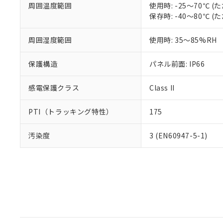
周囲温度範囲
使用時: -25～70℃
保存時: -40～80℃
周囲湿度範囲
使用時: 35～85%RH
保護構造
パネル前面: IP66
感電保護クラス
Class II
PTI（トラッキング特性）
175
汚染度
3 (EN60947-5-1)