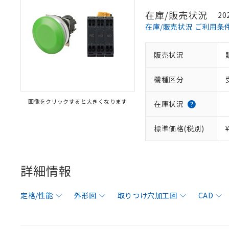
在庫/販売状況
20
在庫/販売状況 ご利用条
販売状況
機種区分
画像をクリックすると大きくなります
在庫状況
標準価格(税別)
詳細情報
定格/性能
外形図
取りつけ穴加工図
CAD