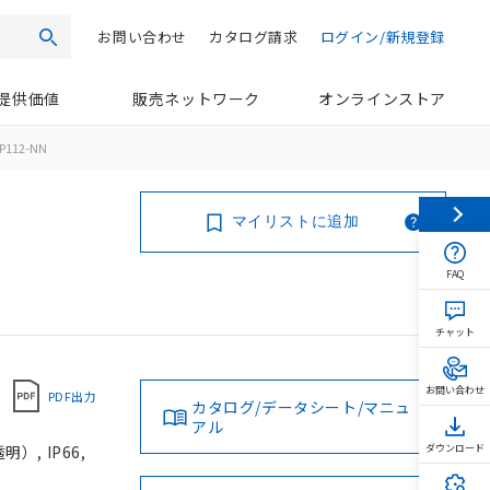
お問い合わせ
カタログ請求
ログイン/新規登録
検索
提供価値
販売ネットワーク
オンラインストア
P112-NN
マイリストに追加
FAQ
チャット
お問い合わせ
PDF出力
カタログ/データシート/マニュ
アル
, IP66,
ダウンロード