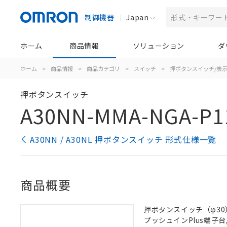
制御機器
Japan
ホーム
商品情報
ソリューション
ダ
ホーム
>
商品情報
>
商品カテゴリ
>
スイッチ
>
押ボタンスイッチ/表
押ボタンスイッチ
A30NN-MMA-NGA-P1
A30NN / A30NL 押ボタンスイッチ 形式仕様一覧
商品概要
押ボタンスイッチ（φ30）,
プッシュインPlus端子台, 