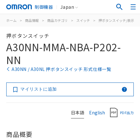
制御機器
Japan
ホーム
>
商品情報
>
商品カテゴリ
>
スイッチ
>
押ボタンスイッチ/表示灯
押ボタンスイッチ
A30NN-MMA-NBA-P202-
NN
A30NN / A30NL 押ボタンスイッチ 形式仕様一覧
マイリストに追加
日本語
English
PDF出力
商品概要