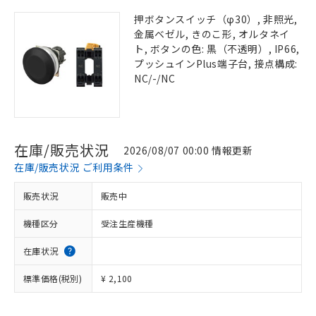
押ボタンスイッチ（φ30）, 非照光,
金属ベゼル, きのこ形, オルタネイ
ト, ボタンの色: 黒（不透明）, IP66,
プッシュインPlus端子台, 接点構成:
NC/-/NC
在庫/販売状況
2026/08/07 00:00 情報更新
在庫/販売状況 ご利用条件
販売状況
販売中
機種区分
受注生産機種
在庫状況
標準価格(税別)
¥ 2,100