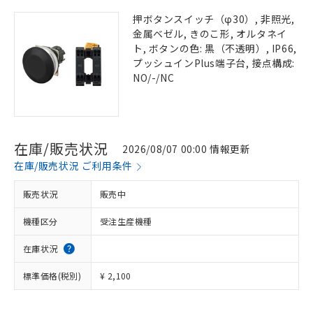
押ボタンスイッチ（φ30）, 非照光,
金属ベゼル, きのこ形, オルタネイ
ト, ボタンの色: 黒（不透明）, IP66,
プッシュインPlus端子台, 接点構成:
NO/-/NC
在庫/販売状況
2026/08/07 00:00 情報更新
在庫/販売状況 ご利用条件
販売状況
販売中
機種区分
受注生産機種
在庫状況
標準価格(税別)
¥ 2,100