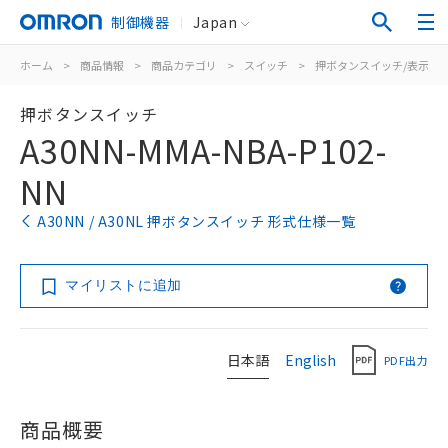
制御機器
Japan
ホーム
>
商品情報
>
商品カテゴリ
>
スイッチ
>
押ボタンスイッチ/表示灯
押ボタンスイッチ
A30NN-MMA-NBA-P102-
NN
A30NN / A30NL 押ボタンスイッチ 形式仕様一覧
マイリストに追加
日本語
English
PDF出力
商品概要