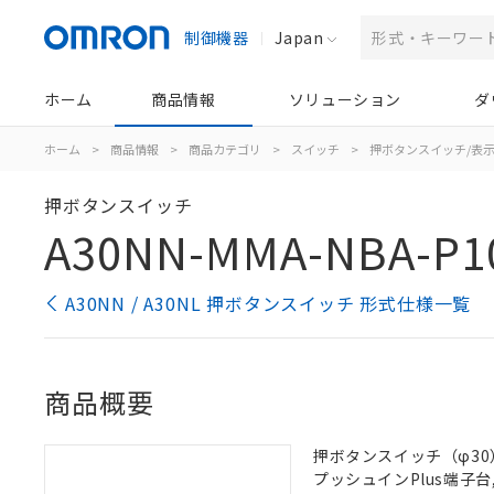
制御機器
Japan
ホーム
商品情報
ソリューション
ダ
ホーム
>
商品情報
>
商品カテゴリ
>
スイッチ
>
押ボタンスイッチ/表
押ボタンスイッチ
A30NN-MMA-NBA-P1
A30NN / A30NL 押ボタンスイッチ 形式仕様一覧
商品概要
押ボタンスイッチ（φ30）,
プッシュインPlus端子台, 