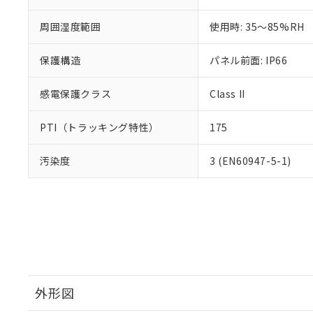
周囲湿度範囲
使用時: 35～85%RH
保護構造
パネル前面: IP66
感電保護クラス
Class II
PTI（トラッキング特性）
175
汚染度
3 (EN60947-5-1)
外形図