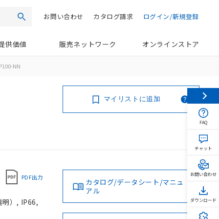
お問い合わせ
カタログ請求
ログイン/新規登録
検索
提供価値
販売ネットワーク
オンラインストア
P100-NN
マイリストに追加
FAQ
チャット
お問い合わせ
PDF出力
カタログ/データシート/マニュ
アル
, IP66,
ダウンロード