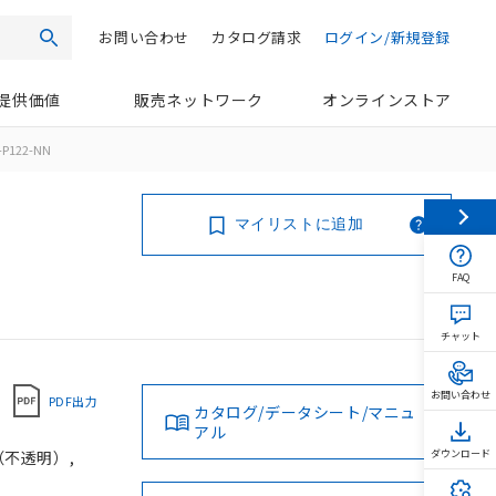
お問い合わせ
カタログ請求
ログイン/新規登録
検索
提供価値
販売ネットワーク
オンラインストア
P122-NN
マイリストに追加
FAQ
チャット
お問い合わせ
PDF出力
カタログ/データシート/マニュ
アル
（不透明）,
ダウンロード