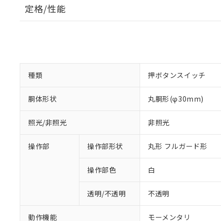
定格/性能
種類
押ボタンスイッチ
胴体形状
丸胴形(φ30mm)
照光/非照光
非照光
操作部
操作部形状
丸形 フルガード形
操作部色
白
透明/不透明
不透明
動作機能
モーメンタリ