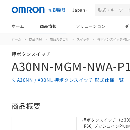
制御機器
Japan
ホーム
商品情報
ソリューション
ダ
ホーム
>
商品情報
>
商品カテゴリ
>
スイッチ
>
押ボタンスイッチ/表
押ボタンスイッチ
A30NN-MGM-NWA-P1
A30NN / A30NL 押ボタンスイッチ 形式仕様一覧
商品概要
押ボタンスイッチ（φ30）
IP66, プッシュインPlus