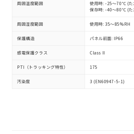
周囲温度範囲
使用時: -25～70℃
保存時: -40～80℃
周囲湿度範囲
使用時: 35～85%RH
保護構造
パネル前面: IP66
感電保護クラス
Class II
PTI（トラッキング特性）
175
汚染度
3 (EN60947-5-1)