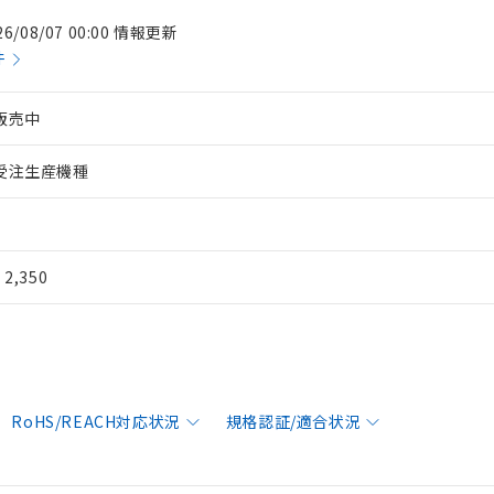
26/08/07 00:00 情報更新
件
販売中
受注生産機種
¥ 2,350
RoHS/REACH対応状況
規格認証/適合状況