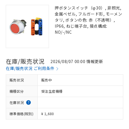
押ボタンスイッチ（φ30）, 非照光,
金属ベゼル, フルガード形, モーメン
タリ, ボタンの色: 赤（不透明）,
IP66, ねじ端子台, 接点構成:
NO/-/NC
在庫/販売状況
2026/08/07 00:00 情報更新
在庫/販売状況 ご利用条件
販売状況
販売中
機種区分
受注生産機種
在庫状況
標準価格(税別)
¥ 1,680