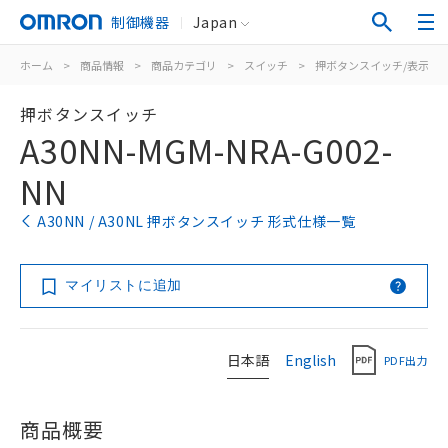
制御機器
Japan
ホーム
>
商品情報
>
商品カテゴリ
>
スイッチ
>
押ボタンスイッチ/表示灯
押ボタンスイッチ
A30NN-MGM-NRA-G002-
NN
A30NN / A30NL 押ボタンスイッチ 形式仕様一覧
マイリストに追加
日本語
English
PDF出力
商品概要