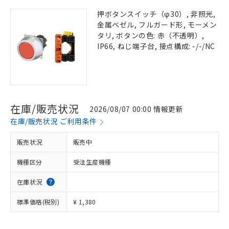
押ボタンスイッチ（φ30）, 非照光,
金属ベゼル, フルガード形, モーメン
タリ, ボタンの色: 赤（不透明）,
IP66, ねじ端子台, 接点構成: -/-/NC
在庫/販売状況
2026/08/07 00:00 情報更新
在庫/販売状況 ご利用条件
販売状況
販売中
機種区分
受注生産機種
在庫状況
標準価格(税別)
¥ 1,380