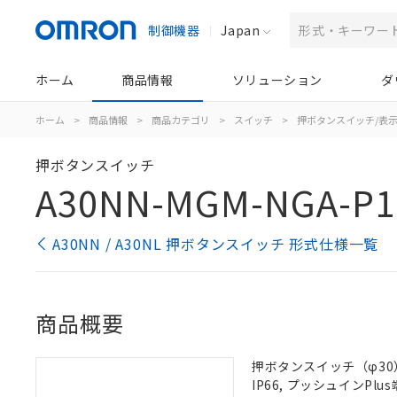
制御機器
Japan
ホーム
商品情報
ソリューション
ダ
ホーム
>
商品情報
>
商品カテゴリ
>
スイッチ
>
押ボタンスイッチ/表
押ボタンスイッチ
A30NN-MGM-NGA-P1
A30NN / A30NL 押ボタンスイッチ 形式仕様一覧
商品概要
押ボタンスイッチ（φ30）
IP66, プッシュインPlus