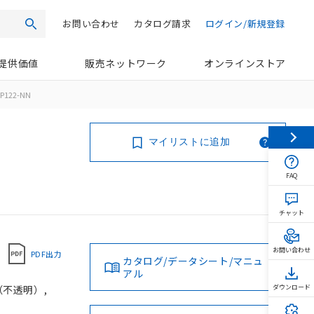
お問い合わせ
カタログ請求
ログイン/新規登録
検索
提供価値
販売ネットワーク
オンラインストア
P122-NN
マイリストに追加
FAQ
チャット
お問い合わせ
PDF出力
カタログ/データシート/マニュ
アル
（不透明）,
ダウンロード