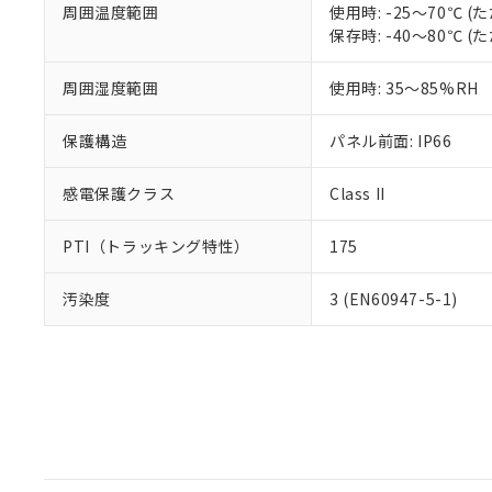
周囲温度範囲
使用時: -25～70℃
保存時: -40～80℃
周囲湿度範囲
使用時: 35～85%RH
保護構造
パネル前面: IP66
感電保護クラス
Class II
PTI（トラッキング特性）
175
汚染度
3 (EN60947-5-1)