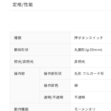
定格/性能
種類
押ボタンスイッチ
胴体形状
丸胴形(φ30mm)
照光/非照光
非照光
操作部
操作部形状
丸形 フルガード形
操作部色
緑
透明/不透明
不透明
動作機能
モーメンタリ