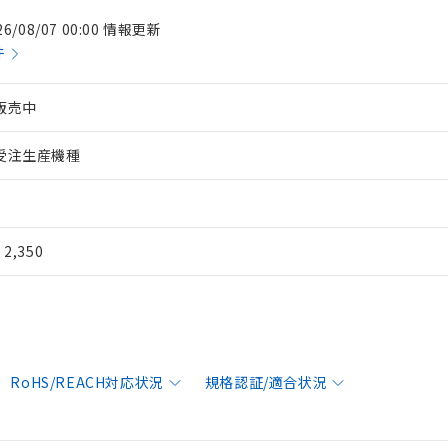
26/08/07 00:00 情報更新
件
販売中
受注生産機種
¥ 2,350
RoHS/REACH対応状況
規格認証/適合状況