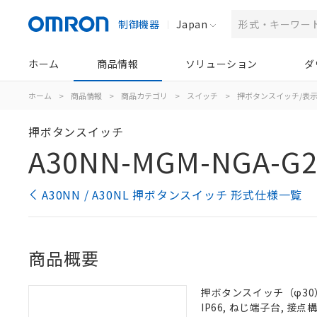
制御機器
Japan
ホーム
商品情報
ソリューション
ダ
ホーム
>
商品情報
>
商品カテゴリ
>
スイッチ
>
押ボタンスイッチ/表
押ボタンスイッチ
A30NN-MGM-NGA-G2
A30NN / A30NL 押ボタンスイッチ 形式仕様一覧
商品概要
押ボタンスイッチ（φ30）
IP66, ねじ端子台, 接点構成