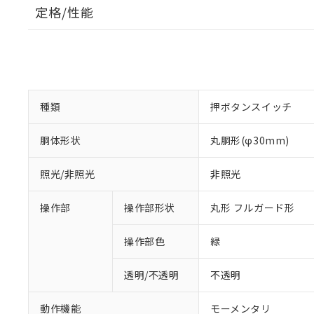
定格/性能
種類
押ボタンスイッチ
胴体形状
丸胴形(φ30mm)
照光/非照光
非照光
操作部
操作部形状
丸形 フルガード形
操作部色
緑
透明/不透明
不透明
動作機能
モーメンタリ