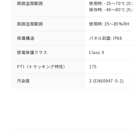
周囲温度範囲
使用時: -25～70℃
保存時: -40～80℃
周囲湿度範囲
使用時: 35～85%RH
保護構造
パネル前面: IP66
感電保護クラス
Class II
PTI（トラッキング特性）
175
汚染度
3 (EN60947-5-1)