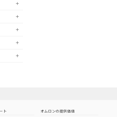
026/05/21
026/05/21
2026/7/29
社担当オムロン
お問い合わせ
ート
オムロンの提供価値