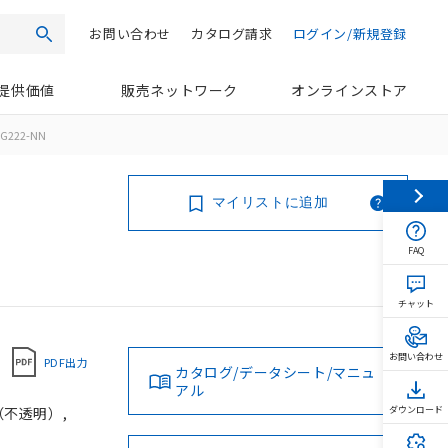
お問い合わせ
カタログ請求
ログイン/新規登録
検索
提供価値
販売ネットワーク
オンラインストア
G222-NN
マイリストに追加
FAQ
チャット
お問い合わせ
PDF出力
カタログ/データシート/マニュ
アル
（不透明）,
ダウンロード