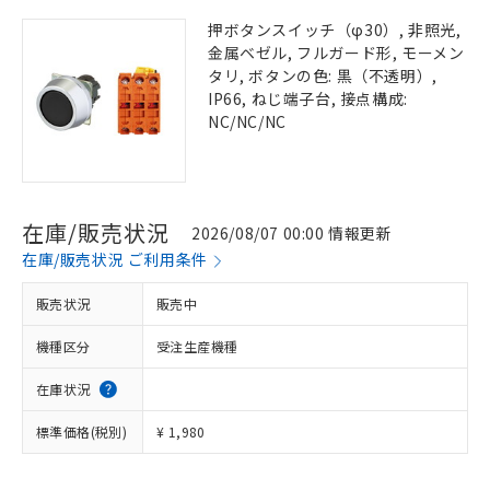
押ボタンスイッチ（φ30）, 非照光,
金属ベゼル, フルガード形, モーメン
タリ, ボタンの色: 黒（不透明）,
IP66, ねじ端子台, 接点構成:
NC/NC/NC
在庫/販売状況
2026/08/07 00:00 情報更新
在庫/販売状況 ご利用条件
販売状況
販売中
機種区分
受注生産機種
在庫状況
標準価格(税別)
¥ 1,980