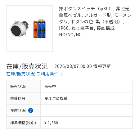
押ボタンスイッチ（φ30）, 非照光,
金属ベゼル, フルガード形, モーメン
タリ, ボタンの色: 黒（不透明）,
IP66, ねじ端子台, 接点構成:
NO/NO/NC
在庫/販売状況
2026/08/07 00:00 情報更新
在庫/販売状況 ご利用条件
販売状況
販売中
機種区分
受注生産機種
在庫状況
標準価格(税別)
¥ 1,980