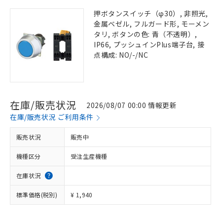
押ボタンスイッチ（φ30）, 非照光,
金属ベゼル, フルガード形, モーメン
タリ, ボタンの色: 青（不透明）,
IP66, プッシュインPlus端子台, 接
点構成: NO/-/NC
在庫/販売状況
2026/08/07 00:00 情報更新
在庫/販売状況 ご利用条件
販売状況
販売中
機種区分
受注生産機種
在庫状況
標準価格(税別)
¥ 1,940