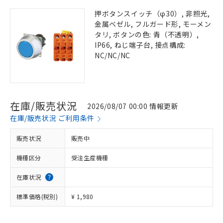
押ボタンスイッチ（φ30）, 非照光,
金属ベゼル, フルガード形, モーメン
タリ, ボタンの色: 青（不透明）,
IP66, ねじ端子台, 接点構成:
NC/NC/NC
在庫/販売状況
2026/08/07 00:00 情報更新
在庫/販売状況 ご利用条件
販売状況
販売中
機種区分
受注生産機種
在庫状況
標準価格(税別)
¥ 1,980