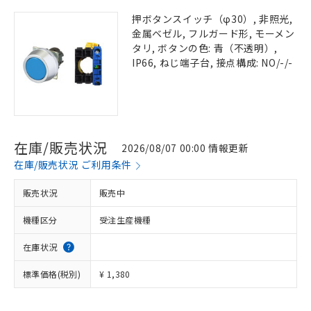
押ボタンスイッチ（φ30）, 非照光,
金属ベゼル, フルガード形, モーメン
タリ, ボタンの色: 青（不透明）,
IP66, ねじ端子台, 接点構成: NO/-/-
在庫/販売状況
2026/08/07 00:00 情報更新
在庫/販売状況 ご利用条件
販売状況
販売中
機種区分
受注生産機種
在庫状況
標準価格(税別)
¥ 1,380