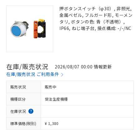
押ボタンスイッチ（φ30）, 非照光,
金属ベゼル, フルガード形, モーメン
タリ, ボタンの色: 青（不透明）,
IP66, ねじ端子台, 接点構成: -/-/NC
在庫/販売状況
2026/08/07 00:00 情報更新
在庫/販売状況 ご利用条件
販売状況
販売中
機種区分
受注生産機種
在庫状況
標準価格(税別)
¥ 1,380