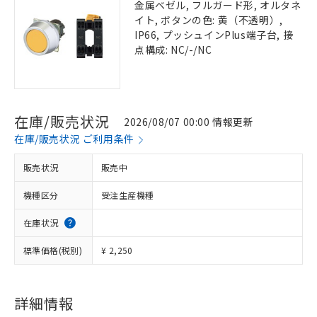
金属ベゼル, フルガード形, オルタネ
イト, ボタンの色: 黄（不透明）,
IP66, プッシュインPlus端子台, 接
点構成: NC/-/NC
在庫/販売状況
2026/08/07 00:00 情報更新
在庫/販売状況 ご利用条件
販売状況
販売中
機種区分
受注生産機種
在庫状況
標準価格(税別)
¥ 2,250
詳細情報