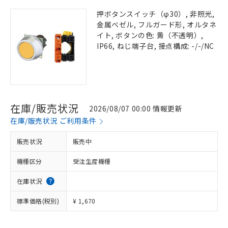
押ボタンスイッチ（φ30）, 非照光,
金属ベゼル, フルガード形, オルタネ
イト, ボタンの色: 黄（不透明）,
IP66, ねじ端子台, 接点構成: -/-/NC
在庫/販売状況
2026/08/07 00:00 情報更新
在庫/販売状況 ご利用条件
販売状況
販売中
機種区分
受注生産機種
在庫状況
標準価格(税別)
¥ 1,670