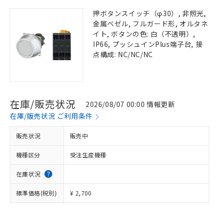
押ボタンスイッチ（φ30）, 非照光,
金属ベゼル, フルガード形, オルタネ
イト, ボタンの色: 白（不透明）,
IP66, プッシュインPlus端子台, 接
点構成: NC/NC/NC
在庫/販売状況
2026/08/07 00:00 情報更新
在庫/販売状況 ご利用条件
販売状況
販売中
機種区分
受注生産機種
在庫状況
標準価格(税別)
¥ 2,700