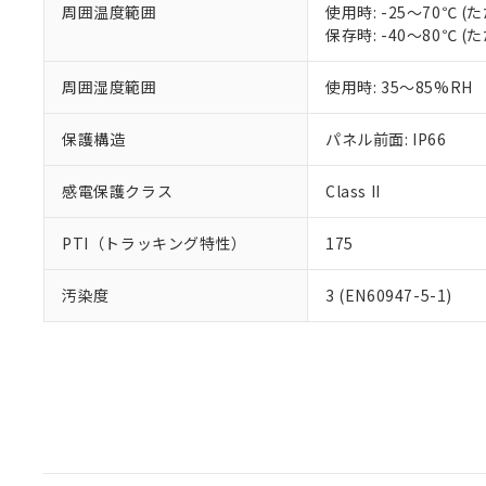
周囲温度範囲
使用時: -25～70℃
保存時: -40～80℃
周囲湿度範囲
使用時: 35～85%RH
保護構造
パネル前面: IP66
感電保護クラス
Class II
PTI（トラッキング特性）
175
汚染度
3 (EN60947-5-1)