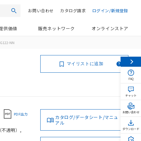
お問い合わせ
カタログ請求
ログイン/新規登録
検索
提供価値
販売ネットワーク
オンラインストア
G122-NN
マイリストに追加
FAQ
チャット
お問い合わせ
PDF出力
カタログ/データシート/マニュ
アル
（不透明）,
ダウンロード