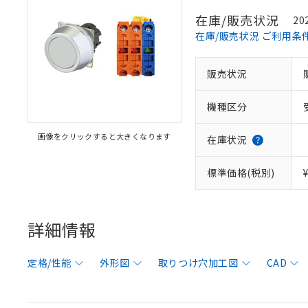
在庫/販売状況
20
在庫/販売状況 ご利用条
販売状況
機種区分
画像をクリックすると大きくなります
在庫状況
標準価格(税別)
詳細情報
定格/性能
外形図
取りつけ穴加工図
CAD