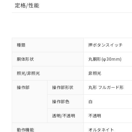
定格/性能
種類
押ボタンスイッチ
胴体形状
丸胴形(φ30mm)
照光/非照光
非照光
操作部
操作部形状
丸形 フルガード形
操作部色
白
透明/不透明
不透明
動作機能
オルタネイト