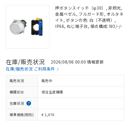
押ボタンスイッチ（φ30）, 非照光,
金属ベゼル, フルガード形, オルタネ
イト, ボタンの色: 白（不透明）,
IP66, ねじ端子台, 接点構成: NO/-/-
在庫/販売状況
2026/08/06 00:00 情報更新
在庫/販売状況 ご利用条件
販売状況
販売中
機種区分
受注生産機種
在庫状況
標準価格(税別)
¥ 1,670