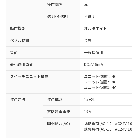
操作部色
赤
透明/不透明
不透明
動作機能
オルタネイト
ベゼル材質
金属
負荷
一般負荷用
最小適用負荷
DC5V 6mA
スイッチユニット構成
ユニット位置1: NO
ユニット位置2: NC
ユニット位置3: NC
※1 対応状況
接点定格
接点構成
1a+2b
対応済み：EU RoHS指令（10物質）の
定格通電電流
10A
非含有に対応した製品が提供可能な商品で
開閉能力(AC)
抵抗負荷(AC-12): AC24V 10A/A
す。
誘導負荷(AC-15): AC24V 10A/AC
対応予定：EU RoHS指令（10物質）の非含
ご利用条件
有に対応した製品に切り替える予定のある