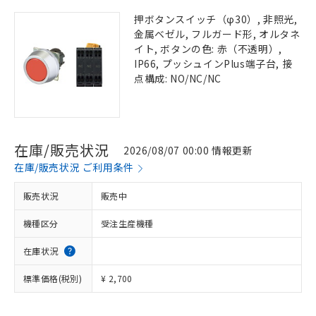
押ボタンスイッチ（φ30）, 非照光,
金属ベゼル, フルガード形, オルタネ
イト, ボタンの色: 赤（不透明）,
IP66, プッシュインPlus端子台, 接
点構成: NO/NC/NC
在庫/販売状況
2026/08/07 00:00 情報更新
在庫/販売状況 ご利用条件
販売状況
販売中
機種区分
受注生産機種
在庫状況
標準価格(税別)
¥ 2,700