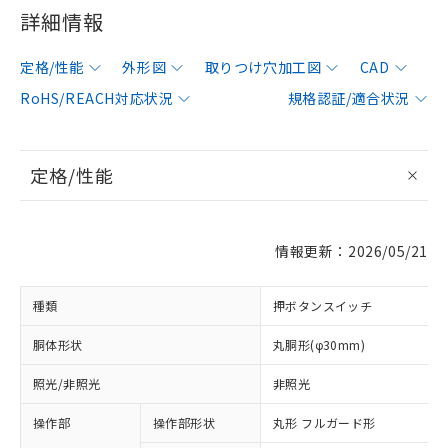
詳細情報
定格/性能
外形図
取りつけ穴加工図
CAD
RoHS/REACH対応状況
規格認証/適合状況
定格/性能
情報更新：2026/05/21
種類
押ボタンスイッチ
胴体形状
丸胴形(φ30mm)
照光/非照光
非照光
操作部
操作部形状
丸形 フルガード形