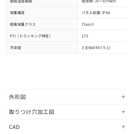
ご相談ください。
周囲湿度範囲
使用時: 35～85%RH
適用除外項目は除く。
ル、化学兵器、生物兵器またはその他
－
在庫なし(最新の在庫状況につ
オムロン制御機器販売店や当社販売拠
フタル酸エステル類の４物質については閾値を超える意
武器並びにこれらの製造装置等に一切
いては、お客様のお取引先、ま
図的な使用がないことを確認しています。
保護構造
パネル前面: IP66
点は「
販売ネットワーク
」をご確認
※2 環境保護使用期限
使用いたしません。
たはお客様担当のオムロン制御
ください。
当社は、貴社製品を第三者に販売する
感電保護クラス
Class II
機器販売店・当社販売員にご確
在庫状況および標準価格結果を当社の
※2 対応予定月
「ｅ」：有害物質（10物質）のすべてが基
場合は、上記1、2および3の内容を当
認ください)
事前の承諾なく第三者に漏洩または開
準値以下であることを示します。
PTI（トラッキング特性）
175
該第三者に通知します。また当社は、
示しないようお願いします。
部品在庫の切り替え状況などにより、予定
「10」：通常の使用状況下において有害物
販売先および販売に係わる関係者が違
マイパーツ機能（部品リスト作成サー
空
受注生産機種、また在庫状況の
汚染度
3 (EN60947-5-1)
月が前後することがあります。
質が外部に漏えいし、環境に深刻な影響を
法に輸出するおそれがある場合は、取
ビス）をご利用いただくには、I-Web
白
情報を公開していない機種
及ぼさない年数を意味します。
り引きをいたしません。
メンバーズにご登録されている必要が
「－」：未確認です。当社販売部門へお問
あります。
い合わせください。
お客様が当ウェブサイト上で当社にご
※3 非含有証明書ダウンロード
登録された部品リストについて、当社
および当社の共同利用者が、当社の製
下記の非含有証明書をダウンロードするこ
品・サービスに関するお客様との取
とができます。
合意する
キャンセル
引・商談に必要な範囲で利用すること
外形図
をご了承ください。
EU RoHS指令（10物質）の非含有証明書
※当社の共同利用者とは、
情報更新：2026/05/21
"個人情報
取りつけ穴加工図
51物質の非含有証明書（当社基準）
の共同利用に関して"
の「1.共同利
※本証明書は発行日時点で非含有を証明す
用者の範囲」に記載されている法人を
情報更新：2026/05/21
るもので、過去に遡って非含有を証明する
CAD
指します。
ものではありません。