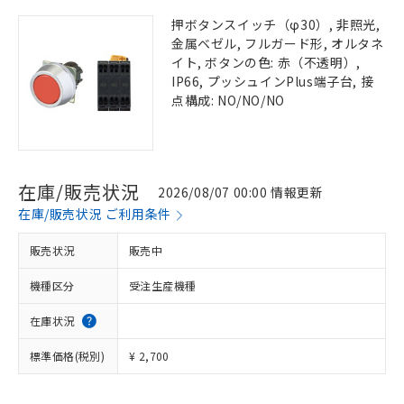
押ボタンスイッチ（φ30）, 非照光,
金属ベゼル, フルガード形, オルタネ
イト, ボタンの色: 赤（不透明）,
IP66, プッシュインPlus端子台, 接
点構成: NO/NO/NO
在庫/販売状況
2026/08/07 00:00 情報更新
在庫/販売状況 ご利用条件
販売状況
販売中
機種区分
受注生産機種
在庫状況
標準価格(税別)
¥ 2,700