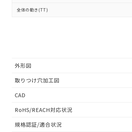
全体の動き(TT)
外形図
取りつけ穴加工図
CAD
ログイン/会員登録いただくと、CADデータをダウンロ
RoHS/REACH対応状況
規格認証/適合状況