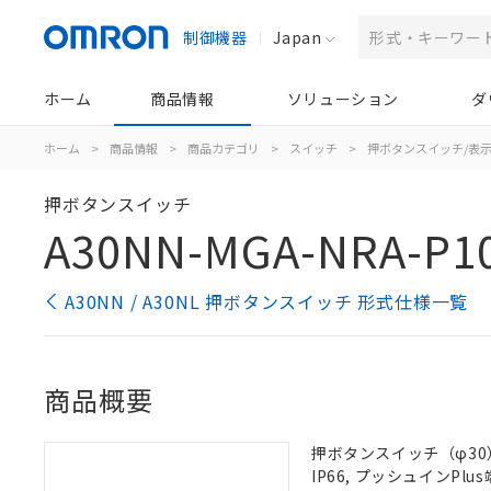
制御機器
Japan
ホーム
商品情報
ソリューション
ダ
ホーム
>
商品情報
>
商品カテゴリ
>
スイッチ
>
押ボタンスイッチ/表
押ボタンスイッチ
A30NN-MGA-NRA-P1
A30NN / A30NL 押ボタンスイッチ 形式仕様一覧
商品概要
押ボタンスイッチ（φ30）
IP66, プッシュインPlus