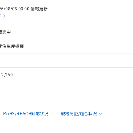
26/08/06 00:00 情報更新
件
販売中
受注生産機種
¥ 2,250
RoHS/REACH対応状況
規格認証/適合状況