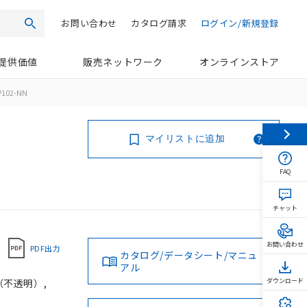
お問い合わせ
カタログ請求
ログイン/新規登録
検索
提供価値
販売ネットワーク
オンラインストア
P102-NN
マイリストに追加
FAQ
チャット
お問い合わせ
PDF出力
カタログ/データシート/マニュ
アル
（不透明）,
ダウンロード