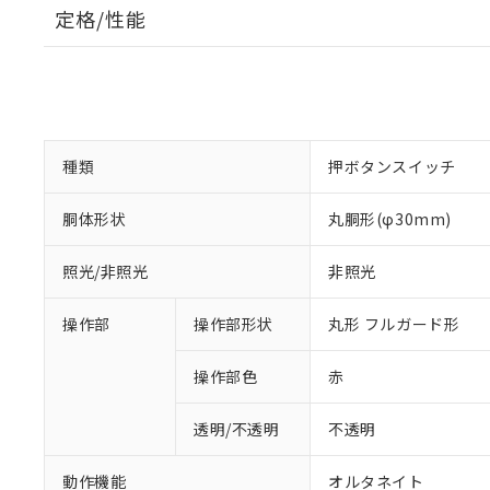
定格/性能
種類
押ボタンスイッチ
胴体形状
丸胴形(φ30mm)
照光/非照光
非照光
操作部
操作部形状
丸形 フルガード形
操作部色
赤
透明/不透明
不透明
動作機能
オルタネイト