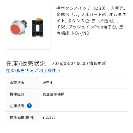
押ボタンスイッチ（φ30）, 非照光,
金属ベゼル, フルガード形, オルタネ
イト, ボタンの色: 赤（不透明）,
IP66, プッシュインPlus端子台, 接
点構成: NO/-/NO
在庫/販売状況
2026/08/07 00:00 情報更新
在庫/販売状況 ご利用条件
販売状況
販売中
機種区分
受注生産機種
在庫状況
標準価格(税別)
¥ 2,250