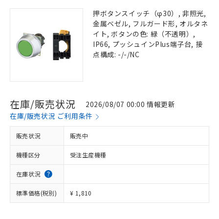
押ボタンスイッチ（φ30）, 非照光,
金属ベゼル, フルガード形, オルタネ
イト, ボタンの色: 緑（不透明）,
IP66, プッシュインPlus端子台, 接
点構成: -/-/NC
在庫/販売状況
2026/08/07 00:00 情報更新
在庫/販売状況 ご利用条件
販売状況
販売中
機種区分
受注生産機種
在庫状況
標準価格(税別)
¥ 1,810