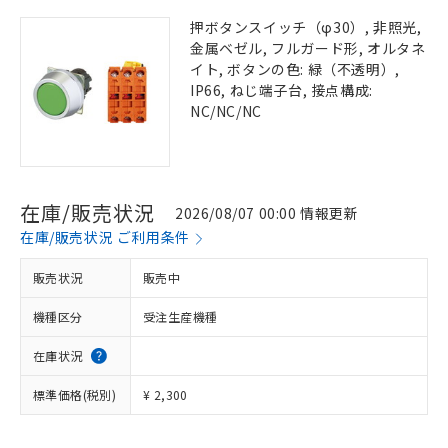
押ボタンスイッチ（φ30）, 非照光,
金属ベゼル, フルガード形, オルタネ
イト, ボタンの色: 緑（不透明）,
IP66, ねじ端子台, 接点構成:
NC/NC/NC
在庫/販売状況
2026/08/07 00:00 情報更新
在庫/販売状況 ご利用条件
販売状況
販売中
機種区分
受注生産機種
在庫状況
標準価格(税別)
¥ 2,300