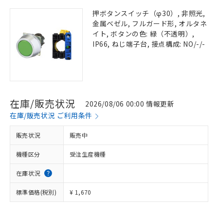
押ボタンスイッチ（φ30）, 非照光,
金属ベゼル, フルガード形, オルタネ
イト, ボタンの色: 緑（不透明）,
IP66, ねじ端子台, 接点構成: NO/-/-
在庫/販売状況
2026/08/06 00:00 情報更新
在庫/販売状況 ご利用条件
販売状況
販売中
機種区分
受注生産機種
在庫状況
標準価格(税別)
¥ 1,670