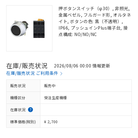
押ボタンスイッチ（φ30）, 非照光,
金属ベゼル, フルガード形, オルタネ
イト, ボタンの色: 黒（不透明）,
IP66, プッシュインPlus端子台, 接
点構成: NO/NO/NC
在庫/販売状況
2026/08/06 00:00 情報更新
在庫/販売状況 ご利用条件
販売状況
販売中
機種区分
受注生産機種
在庫状況
標準価格(税別)
¥ 2,700