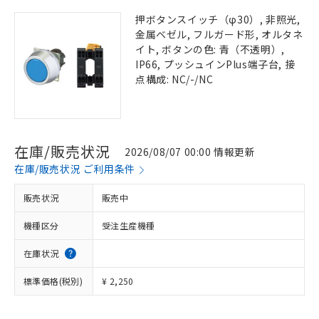
押ボタンスイッチ（φ30）, 非照光,
金属ベゼル, フルガード形, オルタネ
イト, ボタンの色: 青（不透明）,
IP66, プッシュインPlus端子台, 接
点構成: NC/-/NC
在庫/販売状況
2026/08/07 00:00 情報更新
在庫/販売状況 ご利用条件
販売状況
販売中
機種区分
受注生産機種
在庫状況
標準価格(税別)
¥ 2,250