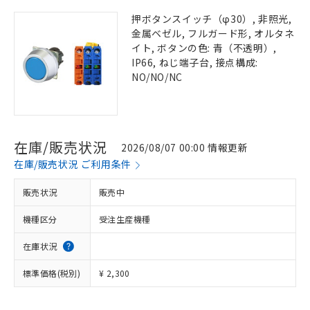
押ボタンスイッチ（φ30）, 非照光,
金属ベゼル, フルガード形, オルタネ
イト, ボタンの色: 青（不透明）,
IP66, ねじ端子台, 接点構成:
NO/NO/NC
在庫/販売状況
2026/08/07 00:00 情報更新
在庫/販売状況 ご利用条件
販売状況
販売中
機種区分
受注生産機種
在庫状況
標準価格(税別)
¥ 2,300