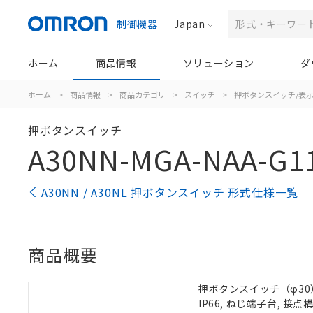
制御機器
Japan
ホーム
商品情報
ソリューション
ダ
ホーム
>
商品情報
>
商品カテゴリ
>
スイッチ
>
押ボタンスイッチ/表
押ボタンスイッチ
A30NN-MGA-NAA-G1
A30NN / A30NL 押ボタンスイッチ 形式仕様一覧
商品概要
押ボタンスイッチ（φ30）
IP66, ねじ端子台, 接点構