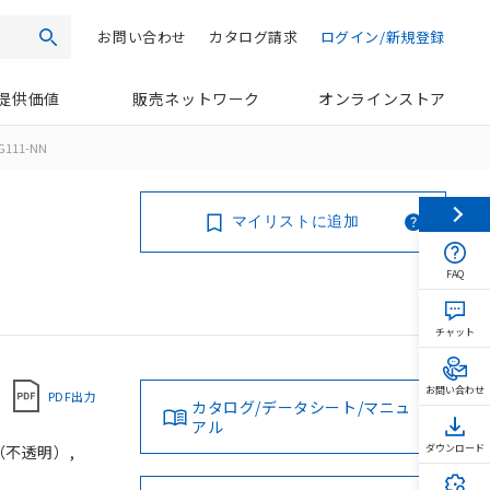
お問い合わせ
カタログ請求
ログイン/新規登録
検索
提供価値
販売ネットワーク
オンラインストア
G111-NN
マイリストに追加
FAQ
チャット
お問い合わせ
PDF出力
カタログ/データシート/マニュ
アル
（不透明）,
ダウンロード