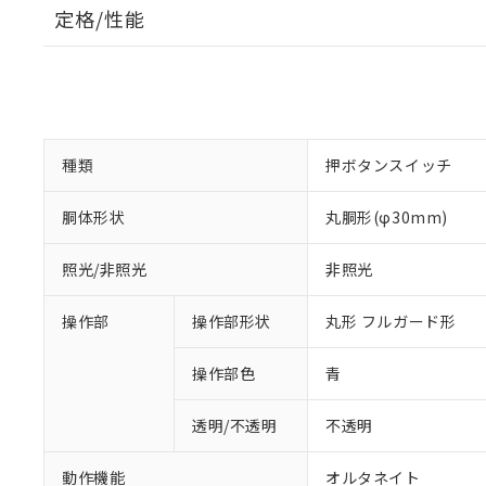
定格/性能
種類
押ボタンスイッチ
胴体形状
丸胴形(φ30mm)
照光/非照光
非照光
操作部
操作部形状
丸形 フルガード形
操作部色
青
透明/不透明
不透明
動作機能
オルタネイト