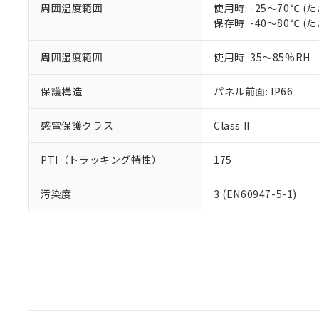
周囲温度範囲
使用時: -25～70℃
保存時: -40～80℃
周囲湿度範囲
使用時: 35～85%RH
保護構造
パネル前面: IP66
感電保護クラス
Class II
PTI（トラッキング特性）
175
汚染度
3 (EN60947-5-1)