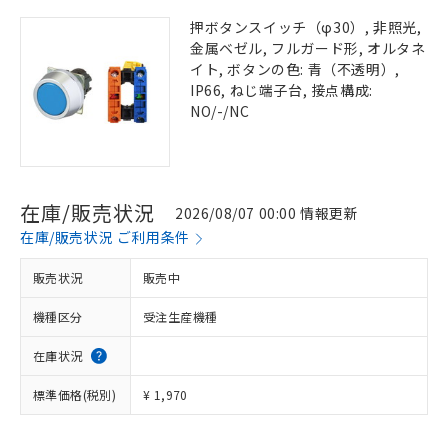
押ボタンスイッチ（φ30）, 非照光,
金属ベゼル, フルガード形, オルタネ
イト, ボタンの色: 青（不透明）,
IP66, ねじ端子台, 接点構成:
NO/-/NC
在庫/販売状況
2026/08/07 00:00 情報更新
在庫/販売状況 ご利用条件
販売状況
販売中
機種区分
受注生産機種
在庫状況
標準価格(税別)
¥ 1,970