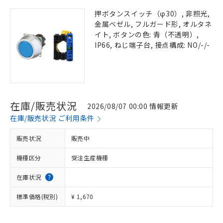
押ボタンスイッチ（φ30）, 非照光,
金属ベゼル, フルガード形, オルタネ
イト, ボタンの色: 青（不透明）,
IP66, ねじ端子台, 接点構成: NO/-/-
在庫/販売状況
2026/08/07 00:00 情報更新
在庫/販売状況 ご利用条件
販売状況
販売中
機種区分
受注生産機種
在庫状況
標準価格(税別)
¥ 1,670