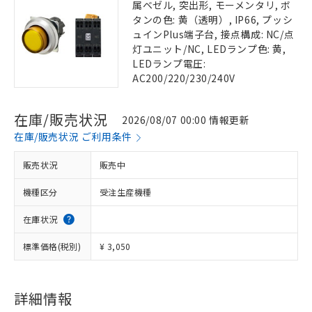
属ベゼル, 突出形, モーメンタリ, ボ
タンの色: 黄（透明）, IP66, プッシ
ュインPlus端子台, 接点構成: NC/点
灯ユニット/NC, LEDランプ色: 黄,
LEDランプ電圧:
AC200/220/230/240V
在庫/販売状況
2026/08/07 00:00 情報更新
在庫/販売状況 ご利用条件
販売状況
販売中
機種区分
受注生産機種
在庫状況
標準価格(税別)
¥ 3,050
詳細情報