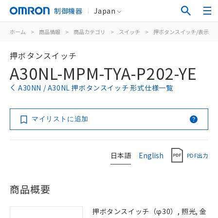
制御機器
Japan
ホーム
>
商品情報
>
商品カテゴリ
>
スイッチ
>
押ボタンスイッチ/表示灯
押ボタンスイッチ
A30NL-MPM-TYA-P202-YE
A30NN / A30NL 押ボタンスイッチ 形式仕様一覧
マイリストに追加
日本語
English
PDF出力
商品概要
押ボタンスイッチ（φ30）, 照光, 金