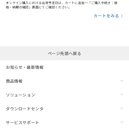
オンライン購入における出荷予定日は、カートに追加～「ご購入手続き：価
格・納期の確認」画面にてご確認ください。
カートをみる
ページ先頭へ戻る
お知らせ・最新情報
商品情報
ソリューション
ダウンロードセンタ
サービスサポート