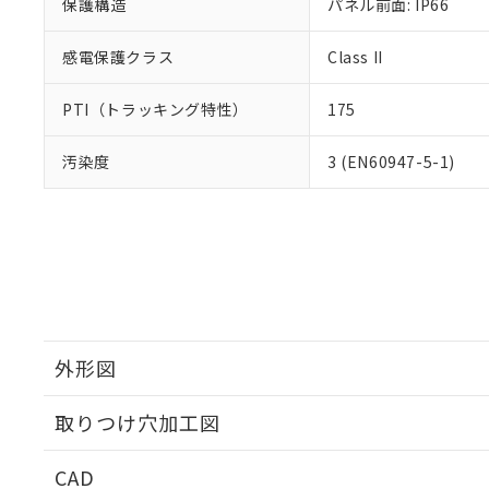
保護構造
パネル前面: IP66
感電保護クラス
Class II
PTI（トラッキング特性）
175
汚染度
3 (EN60947-5-1)
外形図
取りつけ穴加工図
CAD