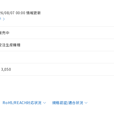
26/08/07 00:00 情報更新
件
販売中
受注生産機種
¥ 3,050
RoHS/REACH対応状況
規格認証/適合状況