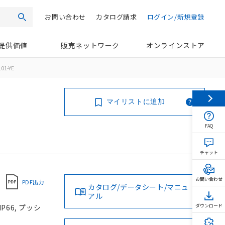
お問い合わせ
カタログ請求
ログイン/新規登録
検索
提供価値
販売ネットワーク
オンラインストア
01-YE
マイリストに追加
FAQ
チャット
お問い合わせ
PDF出力
カタログ/データシート/マニュ
アル
P66, プッシ
ダウンロード