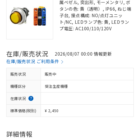
属ベゼル, 突出形, モーメンタリ, ボ
タンの色: 黄（透明）, IP66, ねじ端
子台, 接点構成: NO/点灯ユニッ
ト/NC, LEDランプ色: 黄, LEDラン
プ電圧: AC100/110/120V
在庫/販売状況
2026/08/07 00:00 情報更新
在庫/販売状況 ご利用条件
販売状況
販売中
機種区分
受注生産機種
在庫状況
標準価格(税別)
¥ 2,450
詳細情報