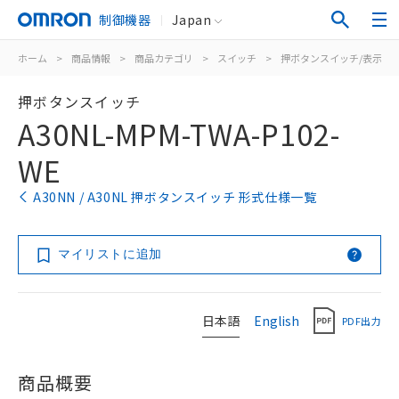
制御機器
Japan
ホーム
>
商品情報
>
商品カテゴリ
>
スイッチ
>
押ボタンスイッチ/表示灯
押ボタンスイッチ
A30NL-MPM-TWA-P102-
WE
A30NN / A30NL 押ボタンスイッチ 形式仕様一覧
マイリストに追加
日本語
English
PDF出力
商品概要