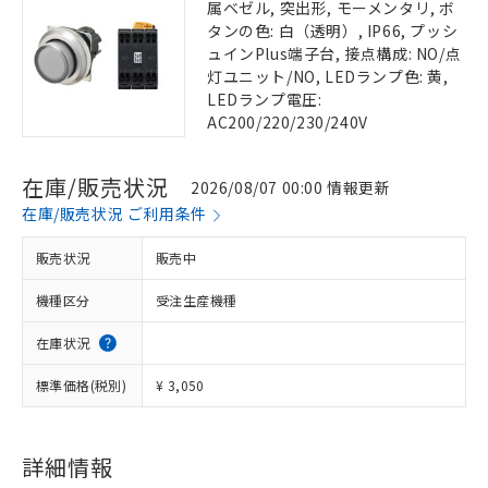
属ベゼル, 突出形, モーメンタリ, ボ
タンの色: 白（透明）, IP66, プッシ
ュインPlus端子台, 接点構成: NO/点
灯ユニット/NO, LEDランプ色: 黄,
LEDランプ電圧:
AC200/220/230/240V
在庫/販売状況
2026/08/07 00:00 情報更新
在庫/販売状況 ご利用条件
販売状況
販売中
機種区分
受注生産機種
在庫状況
標準価格(税別)
¥ 3,050
詳細情報