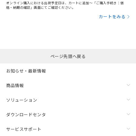
オンライン購入における出荷予定日は、カートに追加～「ご購入手続き：価
格・納期の確認」画面にてご確認ください。
カートをみる
ページ先頭へ戻る
お知らせ・最新情報
商品情報
ソリューション
ダウンロードセンタ
サービスサポート