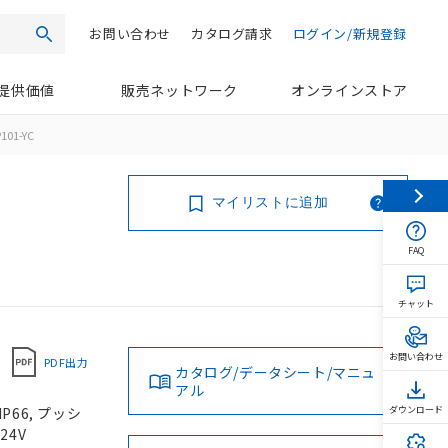
お問い合わせ
カタログ請求
ログイン/新規登録
検索
提供価値
販売ネットワーク
オンラインストア
101-YC
マイリストに追加
FAQ
チャット
お問い合わせ
PDF出力
カタログ/データシート/マニュ
アル
P66, プッシ
ダウンロード
24V