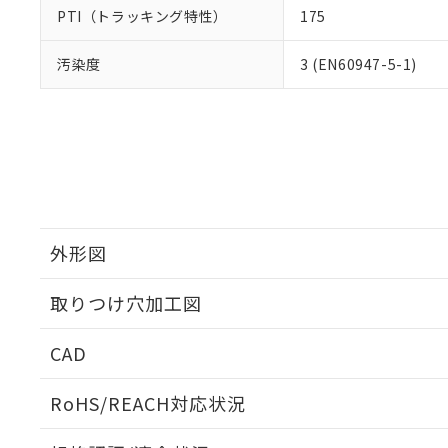
PTI（トラッキング特性）
175
汚染度
3 (EN60947-5-1)
外形図
取りつけ穴加工図
CAD
ログイン/会員登録いただくと、CADデータをダウンロ
RoHS/REACH対応状況