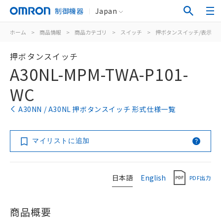
制御機器
Japan
ホーム
>
商品情報
>
商品カテゴリ
>
スイッチ
>
押ボタンスイッチ/表示灯
押ボタンスイッチ
A30NL-MPM-TWA-P101-
WC
A30NN / A30NL 押ボタンスイッチ 形式仕様一覧
マイリストに追加
日本語
English
PDF出力
商品概要