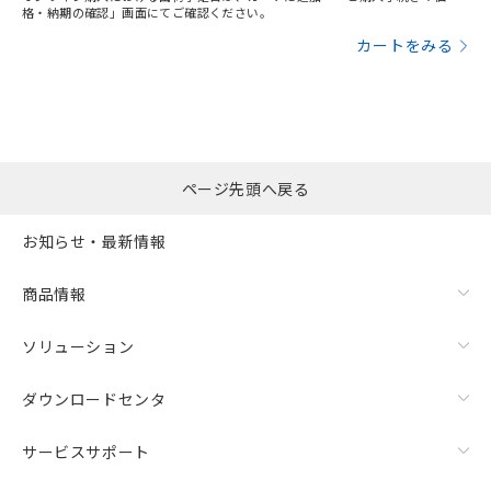
格・納期の確認」画面にてご確認ください。
カートをみる
ページ先頭へ戻る
お知らせ・最新情報
商品情報
ソリューション
ダウンロードセンタ
サービスサポート