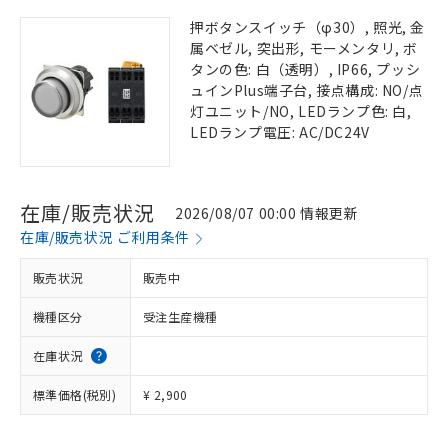
押ボタンスイッチ（φ30）, 照光, 金
属ベゼル, 突出形, モーメンタリ, ボ
タンの色: 白（透明）, IP66, プッシ
ュインPlus端子台, 接点構成: NO/点
灯ユニット/NO, LEDランプ色: 白,
LEDランプ電圧: AC/DC24V
在庫/販売状況
2026/08/07 00:00 情報更新
在庫/販売状況 ご利用条件
販売状況
販売中
機種区分
受注生産機種
在庫状況
標準価格(税別)
¥ 2,900