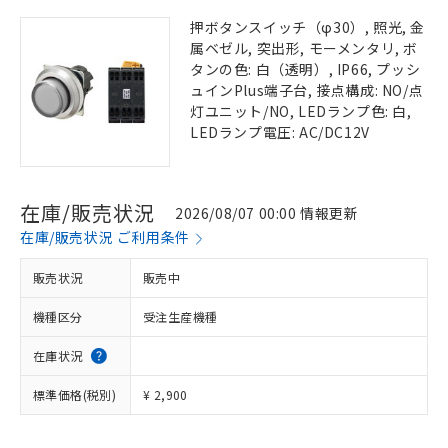
押ボタンスイッチ（φ30）, 照光, 金
属ベゼル, 突出形, モーメンタリ, ボ
タンの色: 白（透明）, IP66, プッシ
ュインPlus端子台, 接点構成: NO/点
灯ユニット/NO, LEDランプ色: 白,
LEDランプ電圧: AC/DC12V
在庫/販売状況
2026/08/07 00:00 情報更新
在庫/販売状況 ご利用条件
販売状況
販売中
機種区分
受注生産機種
在庫状況
標準価格(税別)
¥ 2,900